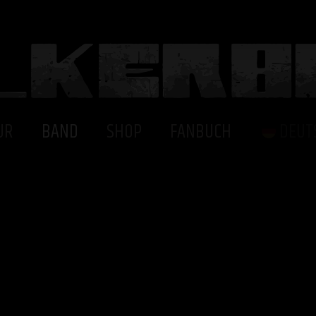
UR
BAND
SHOP
FANBUCH
DEUT