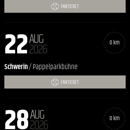
FANTICKET
22
AUG
0 km
2026
Schwerin
/ Pappelparkbühne
FANTICKET
28
AUG
0 km
2026