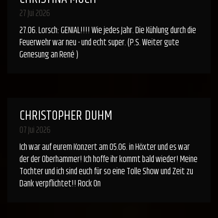
27 Jui 2026
27.06. Lorsch: GENIAL!!!! Wie jedes Jahr. Die Kühlung durch die
Feuerwehr war neu - und echt super. (P.S. Weiter gute
Genesung an René )
CHRISTOPHER DUHM
07 Jui 2026
Ich war auf eurem Konzert am 05.06. in Höxter und es war
der der Oberhammer! Ich hoffe ihr kommt bald wieder! Meine
Tochter und ich sind euch für so eine Tolle Show und Zeit zu
Dank verpflichtet!! Rock On