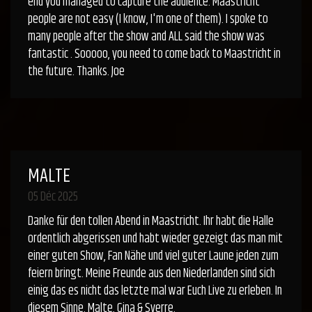
end you managed to capture the audience. Maastricht
people are not easy (I know, I'm one of them). I spoke to
many people after the show and ALL said the show was
fantastic . Sooooo, you need to come back to Maastricht in
the future. Thanks. Joe
MALTE
05 Déc 2025
Danke für den tollen Abend in Maastricht. Ihr habt die Halle
ordentlich abgerissen und habt wieder gezeigt das man mit
einer guten Show, Fan Nähe und viel guter Laune jeden zum
feiern bringt. Meine Freunde aus den Niederlanden sind sich
einig das es nicht das letzte mal war Euch Live zu erleben. In
diesem Sinne. Malte, Gina & Sverre.