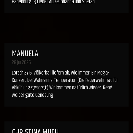
Papenburg :-) Liebe Grüße Johanna und Stefan
MANUELA
28 Jui 2026
Lorsch 27.6. Völkerball liefern ab, wie immer. Ein Mega-
Konzert bei Wahnsinns-Temperatur. (Die Feuerwehr hat für
Abkühlung gesorgt) Wir kommen natürlich wieder. René
weiter gute Genesung.
CHRISTINA MUCH