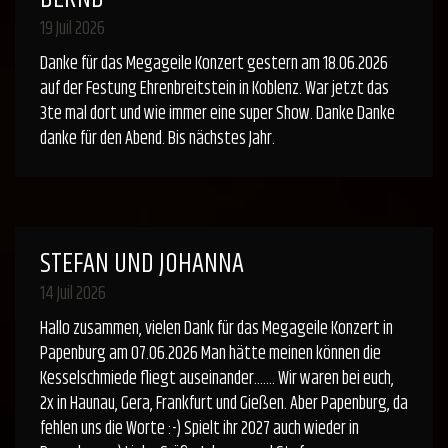
19 Juil 2026
Danke für das Megageile Konzert gestern am 18.06.2026
auf der Festung Ehrenbreitstein in Koblenz. War jetzt das
3te mal dort und wie immer eine super Show. Danke Danke
danke für den Abend. Bis nächstes Jahr.
STEFAN UND JOHANNA
14 Juil 2026
Hallo zusammen, vielen Dank für das Megageile Konzert in
Papenburg am 07.06.2026 Man hätte meinen können die
Kesselschmiede fliegt auseinander....... Wir waren bei euch,
2x in Haunau, Gera, Frankfurt und Gießen. Aber Papenburg, da
fehlen uns die Worte :-) Spielt ihr 2027 auch wieder in