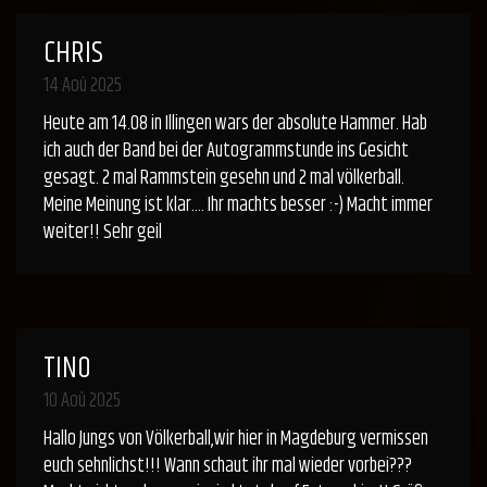
CHRIS
14 Aoû 2025
Heute am 14.08 in Illingen wars der absolute Hammer. Hab
ich auch der Band bei der Autogrammstunde ins Gesicht
gesagt. 2 mal Rammstein gesehn und 2 mal völkerball.
Meine Meinung ist klar…. Ihr machts besser :-) Macht immer
weiter!! Sehr geil
TINO
10 Aoû 2025
Hallo Jungs von Völkerball,wir hier in Magdeburg vermissen
euch sehnlichst!!! Wann schaut ihr mal wieder vorbei???