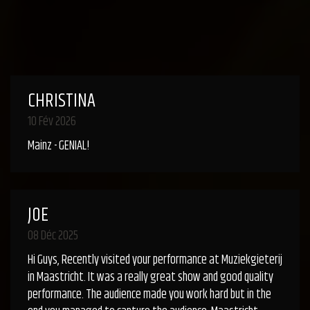
CHRISTINA
10 Fév 2026
Mainz - GENIAL!
JOE
08 Déc 2025
Hi Guys, Recently visited your performance at Muziekgieterij
in Maastricht. It was a really great show and good quality
performance. The audience made you work hard but in the