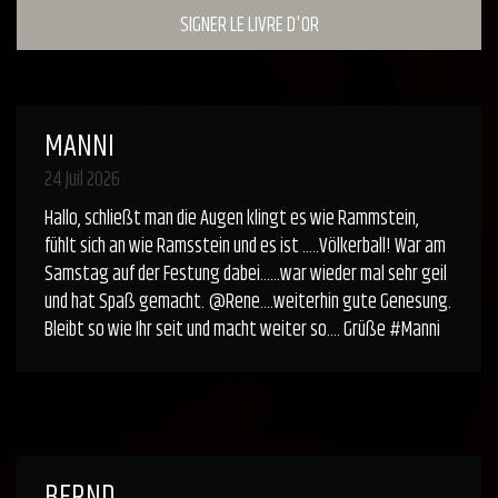
SIGNER LE LIVRE D'OR
MANNI
24 Juil 2026
Hallo, schließt man die Augen klingt es wie Rammstein,
fühlt sich an wie Ramsstein und es ist .....Völkerball! War am
Samstag auf der Festung dabei......war wieder mal sehr geil
und hat Spaß gemacht. @Rene....weiterhin gute Genesung.
Bleibt so wie Ihr seit und macht weiter so.... Grüße #Manni
BERND