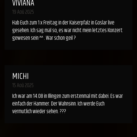
VIVIANA
19 Aoû 2025
Hab Euch zum 1 x Freitag in der Kaiserpfalz in Goslar live
gesehen. Ich sag mal so, es war nicht mein letztes Konzert
gewesen sein ^^ . War schon geil ?
MICHI
15 Aoû 2025
Ich war am 14.08 in Illingen zum erstenmal mit dabei. Es war
einfach der Hammer. Der Wahnsinn. Ich werde Euch
vermutlich wieder sehen. ???