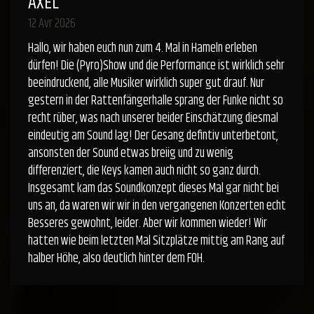
AXEL
12 Avr 2026
Hallo, wir haben euch nun zum 4. Mal in Hameln erleben
dürfen! Die (Pyro)Show und die Performance ist wirklich sehr
beeindruckend, alle Musiker wirklich super gut drauf. Nur
gestern in der Rattenfängerhalle sprang der Funke nicht so
recht rüber, was nach unserer beider Einschätzung diesmal
eindeutig am Sound lag! Der Gesang defintiv unterbetont,
ansonsten der Sound etwas breiig und zu wenig
differenziert, die Keys kamen auch nicht so ganz durch.
Insgesamt kam das Soundkonzept dieses Mal gar nicht bei
uns an, da waren wir wir in den vergangenen Konzerten echt
Besseres gewohnt, leider. Aber wir kommen wieder! Wir
hatten wie beim letzten Mal Sitzplätze mittig am Rang auf
halber Höhe, also deutlich hinter dem FOH.