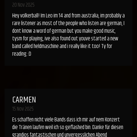
20 Nov 2025
Hey volkerball! Im Leo im 14 and from australia, im probably a
rare listener as most of the people who listen are german, I
dont know a word of german but you make good music,
tysm for playing, ive also found out youve started a new
band called heldmaschine and i really like it too! Ty for
reading :D
CARMEN
15 Nov 2025
Es schaffen nicht viele Bands dass ich mir auf nem Konzert
die Tränen laufen weil ich so geflashed bin. Danke für diesen
grandios fantastischen und unvergesslichen Abend