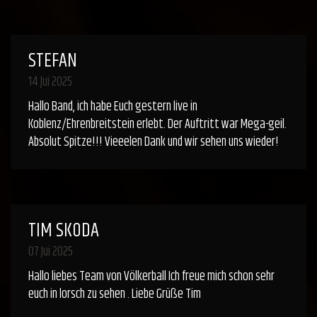
STEFAN
14 Jui 2025
Hallo Band, ich habe Euch gestern live in
Koblenz/Ehrenbreitstein erlebt. Der Auftritt war Mega-geil.
Absolut Spitze!!! Vieeelen Dank und wir sehen uns wieder!
TIM SKODA
07 Jui 2025
Hallo liebes Team von Völkerball Ich freue mich schon sehr
euch in lorsch zu sehen . Liebe Grüße Tim