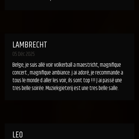
LAMBRECHT
05 Déc 2025
Belge, je suis allé voir volkerball a maestricht, magnifique
concert , magnifique ambiance. j ai adoré, je recommande a
tous le monde d aller les voir, ils sont top !!! J ai passé une
tres belle soirée. Muziekgieterij est une tres belle salle.
LEO