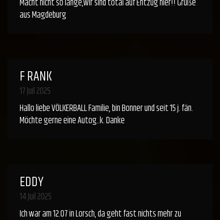
Macht nicht so lange,wir sind total auf Entzug hier!! Grüße
aus Magdeburg
F RANK
17 Juil 2025
Hallo liebe VÖLKERBALL Familie, bin Bonner und seit 15 j. fän.
Möchte gerne eine Autog..k. Danke
EDDY
14 Juil 2025
Ich war am 12.07 in Lorsch, da geht fast nichts mehr zu