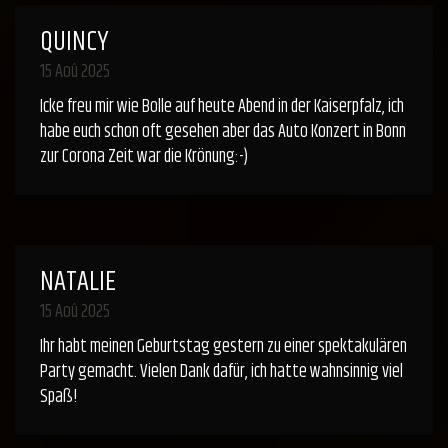
QUINCY
15 Aoû 2025
Icke freu mir wie Bolle auf heute Abend in der Kaiserpfalz, ich
habe euch schon oft gesehen aber das Auto Konzert in Bonn
zur Corona Zeit war die Krönung:-)
NATALIE
15 Aoû 2025
Ihr habt meinen Geburtstag gestern zu einer spektakulären
Party gemacht. Vielen Dank dafür, ich hatte wahnsinnig viel
Spaß!