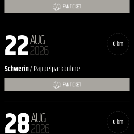
FANTICKET
22
AUG
0 km
2026
Schwerin
/ Pappelparkbühne
FANTICKET
28
AUG
0 km
2026