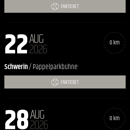
FANTICKET
22
AUG
0 km
2026
Schwerin
/ Pappelparkbühne
FANTICKET
28
AUG
0 km
2026