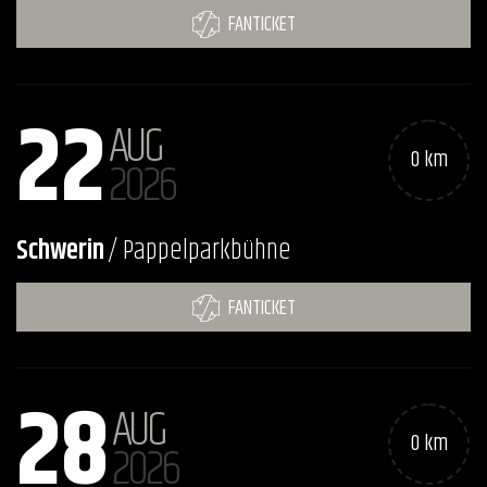
FANTICKET
22
AUG
0 km
2026
Schwerin
/ Pappelparkbühne
FANTICKET
28
AUG
0 km
2026