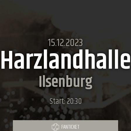
15.12.2023
Harzlandhalle
Ilsenburg
Start: 20:30
FANTICKET