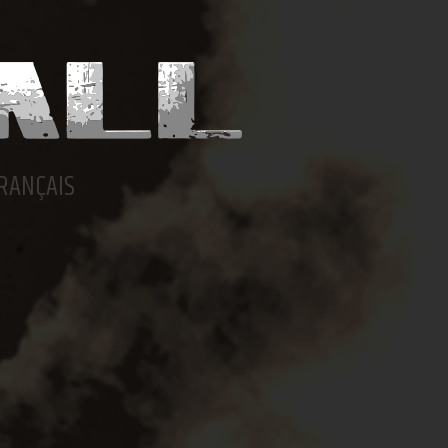
RANÇAIS