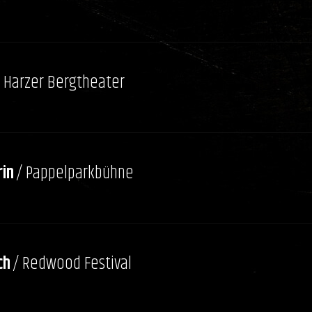
/ Harzer Bergtheater
in
/ Pappelparkbühne
ch
/ Redwood Festival