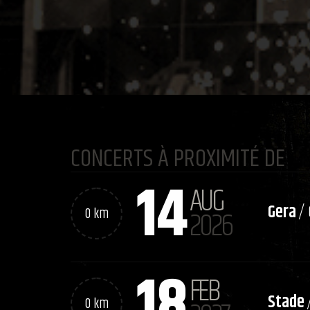
CONCERTS À PROXIMITÉ DE
14
AUG
Gera
/
0 km
2026
18
FEB
Stade
0 km