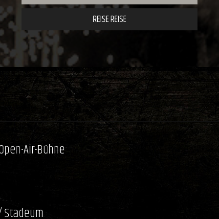
REISE REISE
 Open-Air-Bühne
/ Stadeum