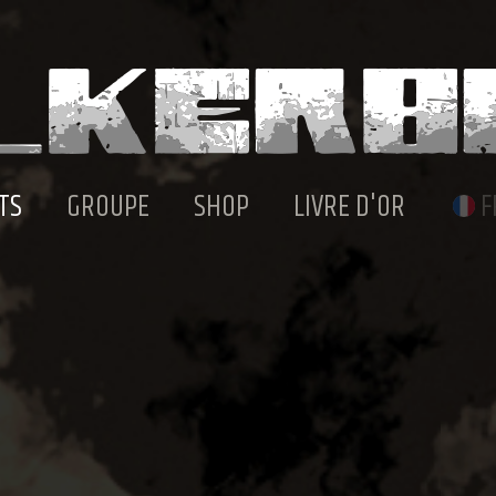
TS
GROUPE
SHOP
LIVRE D'OR
F