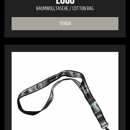
LOGO
BAUMWOLLTASCHE / COTTON BAG
TIENDA