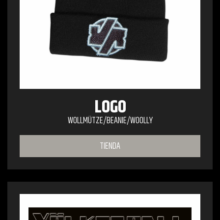
LOGO
WOLLMÜTZE/BEANIE/WOOLLY
TIENDA