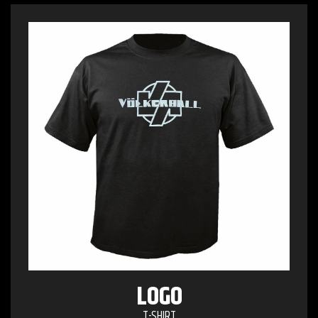
LOGO
T-SHIRT