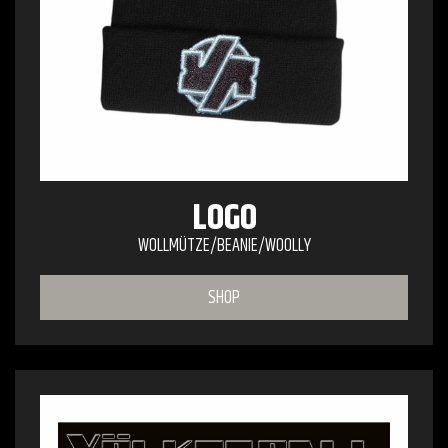
LOGO
WOLLMÜTZE/BEANIE/WOOLLY
SHOP