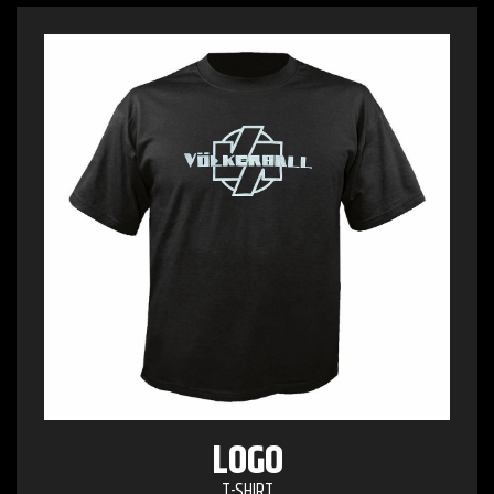
LOGO
T-SHIRT