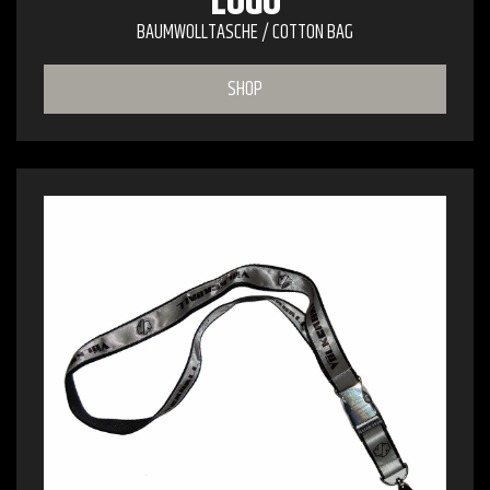
LOGO
BAUMWOLLTASCHE / COTTON BAG
SHOP