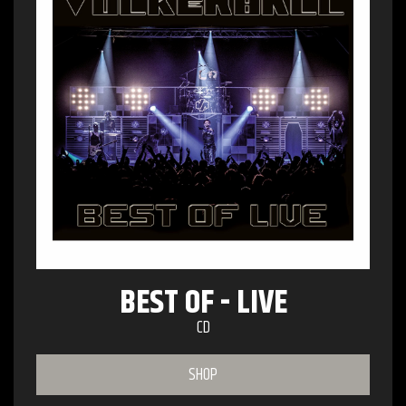
BEST OF - LIVE
CD
SHOP