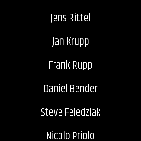
Jens Rittel
Jan Krupp
Frank Rupp
Daniel Bender
Steve Feledziak
Nicolo Priolo