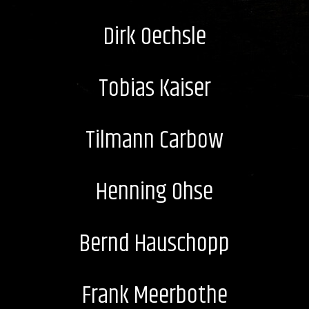
Dirk Oechsle
Tobias Kaiser
Tilmann Carbow
Henning Ohse
Bernd Hauschopp
Frank Meerbothe