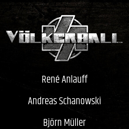
René Anlauff
Andreas Schanowski
Björn Müller