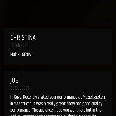
CHRISTINA
10 Feb 2026
Mainz - GENIAL!
JOE
08 Dec 2025
Hi Guys, Recently visited your performance at Muziekgieterij
in Maastricht. It was a really great show and good quality
performance. The audience made you work hard but in the