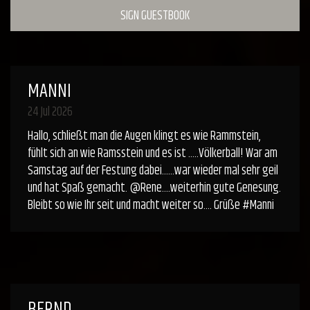
SIGN GUESTBOOK
MANNI
24 Jul 2026
Hallo, schließt man die Augen klingt es wie Rammstein,
fühlt sich an wie Ramsstein und es ist .....Völkerball! War am
Samstag auf der Festung dabei......war wieder mal sehr geil
und hat Spaß gemacht. @Rene....weiterhin gute Genesung.
Bleibt so wie Ihr seit und macht weiter so.... Grüße #Manni
BERND