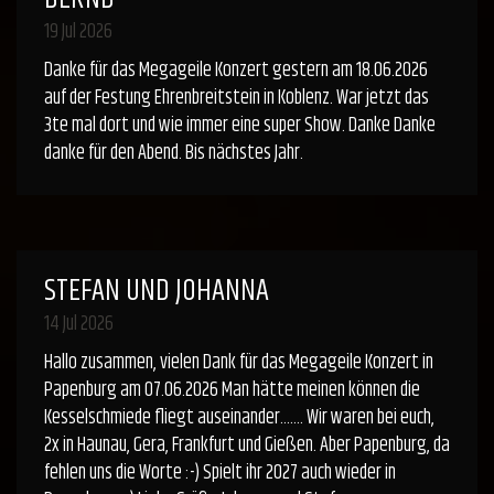
19 Jul 2026
Danke für das Megageile Konzert gestern am 18.06.2026
auf der Festung Ehrenbreitstein in Koblenz. War jetzt das
3te mal dort und wie immer eine super Show. Danke Danke
danke für den Abend. Bis nächstes Jahr.
STEFAN UND JOHANNA
14 Jul 2026
Hallo zusammen, vielen Dank für das Megageile Konzert in
Papenburg am 07.06.2026 Man hätte meinen können die
Kesselschmiede fliegt auseinander....... Wir waren bei euch,
2x in Haunau, Gera, Frankfurt und Gießen. Aber Papenburg, da
fehlen uns die Worte :-) Spielt ihr 2027 auch wieder in