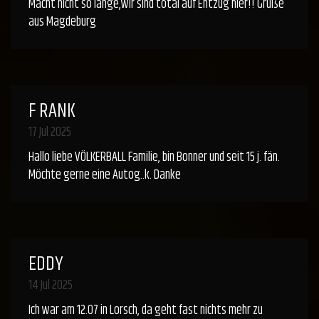
Macht nicht so lange,wir sind total auf Entzug hier!! Grüße
aus Magdeburg
F RANK
17 Jul 2025
Hallo liebe VÖLKERBALL Familie, bin Bonner und seit 15 j. fän.
Möchte gerne eine Autog..k. Danke
EDDY
14 Jul 2025
Ich war am 12.07 in Lorsch, da geht fast nichts mehr zu