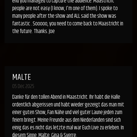
end you managed to capture the audience. Maastricht
people are not easy (I know, I'm one of them). I spoke to
many people after the show and ALL said the show was
fantastic . Sooooo, you need to come back to Maastricht in
the future. Thanks. Joe
MALTE
05 Dec 2025
Danke für den tollen Abend in Maastricht. Ihr habt die Halle
ordentlich abgerissen und habt wieder gezeigt das man mit
einer guten Show, Fan Nähe und viel guter Laune jeden zum
feiern bringt. Meine Freunde aus den Niederlanden sind sich
einig das es nicht das letzte mal war Euch Live zu erleben. In
diesem Sinne. Malte, Gina & Sverre.