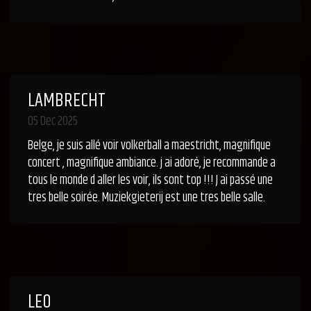
LAMBRECHT
05 Dec 2025
Belge, je suis allé voir volkerball a maestricht, magnifique
concert , magnifique ambiance. j ai adoré, je recommande a
tous le monde d aller les voir, ils sont top !!! J ai passé une
tres belle soirée. Muziekgieterij est une tres belle salle.
LEO