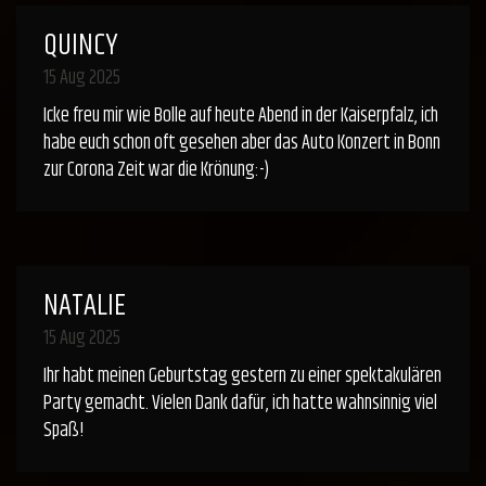
QUINCY
15 Aug 2025
Icke freu mir wie Bolle auf heute Abend in der Kaiserpfalz, ich
habe euch schon oft gesehen aber das Auto Konzert in Bonn
zur Corona Zeit war die Krönung:-)
NATALIE
15 Aug 2025
Ihr habt meinen Geburtstag gestern zu einer spektakulären
Party gemacht. Vielen Dank dafür, ich hatte wahnsinnig viel
Spaß!