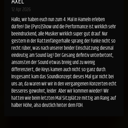
AXEL
12 Apr 2026
Hallo, wir haben euch nun zum 4. Mal in Hameln erleben
dürfen! Die (Pyro)Show und die Performance ist wirklich sehr
beeindruckend, alle Musiker wirklich super gut drauf. Nur
gestern in der Rattenfängerhalle sprang der Funke nicht so
recht rüber, was nach unserer beider Einschätzung diesmal
eindeutig am Sound lag! Der Gesang defintiv unterbetont,
ansonsten der Sound etwas breiig und zu wenig
differenziert, die Keys kamen auch nicht so ganz durch.
Insgesamt kam das Soundkonzept dieses Mal gar nicht bei
uns an, da waren wir wir in den vergangenen Konzerten echt
Besseres gewohnt, leider. Aber wir kommen wieder! Wir
hatten wie beim letzten Mal Sitzplätze mittig am Rang auf
halber Höhe, also deutlich hinter dem FOH.