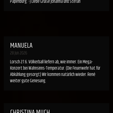
Papenburg :-) Liebe Grüße Johanna und Stefan
MANUELA
28 Jun 2026
Lorsch 27.6. Völkerball liefern ab, wie immer. Ein Mega-
Konzert bei Wahnsinns-Temperatur. (Die Feuerwehr hat für
Abkühlung gesorgt) Wir kommen natürlich wieder. René
weiter gute Genesung.
CHRISTINA MUCH