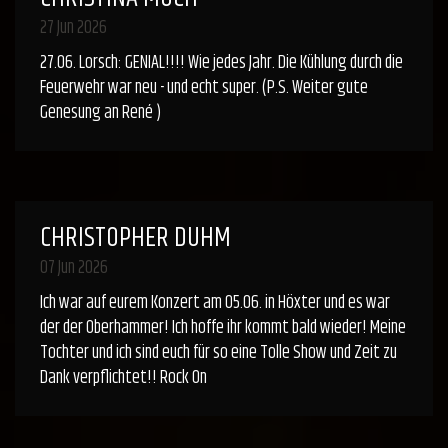
27 Jun 2026
27.06. Lorsch: GENIAL!!!! Wie jedes Jahr. Die Kühlung durch die
Feuerwehr war neu - und echt super. (P.S. Weiter gute
Genesung an René )
CHRISTOPHER DUHM
07 Jun 2026
Ich war auf eurem Konzert am 05.06. in Höxter und es war
der der Oberhammer! Ich hoffe ihr kommt bald wieder! Meine
Tochter und ich sind euch für so eine Tolle Show und Zeit zu
Dank verpflichtet!! Rock On