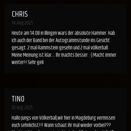
CHRIS
14 Aug 2025
Heute am 14.08 in Illingen wars der absolute Hammer. Hab
ich auch der Band bei der Autogrammstunde ins Gesicht
gesagt. 2 mal Rammstein gesehn und 2 mal völkerball.
Meine Meinung ist klar…. Ihr machts besser :-) Macht immer
weiter!! Sehr geil
TINO
10 Aug 2025
Hallo Jungs von Völkerball,wir hier in Magdeburg vermissen
euch sehnlichst!!! Wann schaut ihr mal wieder vorbei???