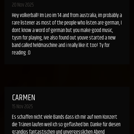
20 Nov 2025
Hey volkerball! Im Leo im 14 and from australia, im probably a
rare listener as most of the people who listen are german, I
dont know a word of german but you make good music,
tysm for playing, ive also found out youve started a new
band called heldmaschine and i really like it too! Ty for
reading :D
CARMEN
15 Nov 2025
Es schaffen nicht viele Bands dass ich mir auf nem Konzert
die Tränen laufen weil ich so geflashed bin. Danke für diesen
grandios fantastischen und unvergesslichen Abend