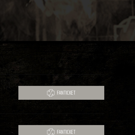
FANTICKET
FANTICKET