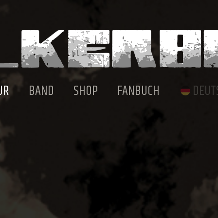
UR
BAND
SHOP
FANBUCH
DEUT