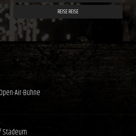
REISE REISE
 Open-Air-Bühne
/ Stadeum