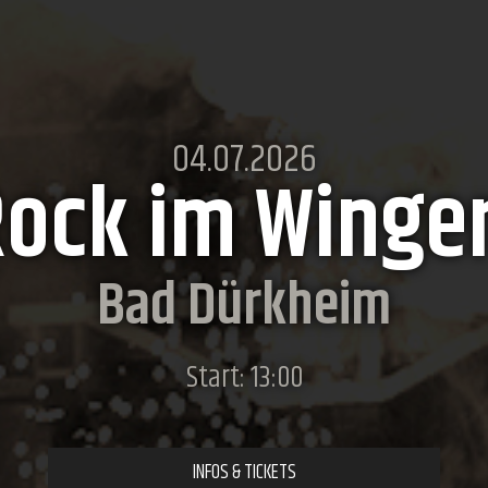
04.07.2026
ock im Winge
Bad Dürkheim
Start: 13:00
INFOS & TICKETS