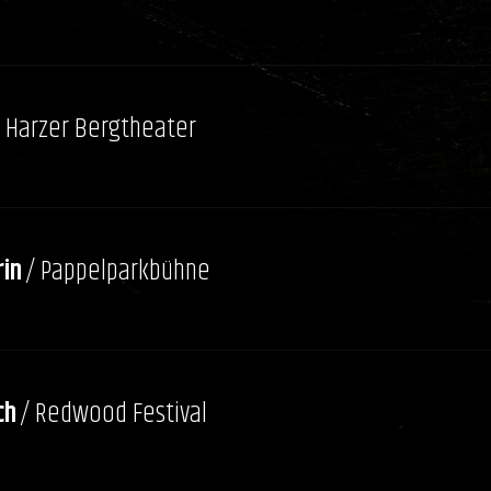
/ Harzer Bergtheater
in
/ Pappelparkbühne
ch
/ Redwood Festival