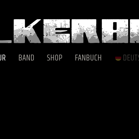
UR
BAND
SHOP
FANBUCH
DEUT