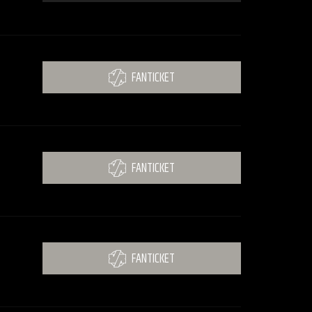
FANTICKET
FANTICKET
FANTICKET