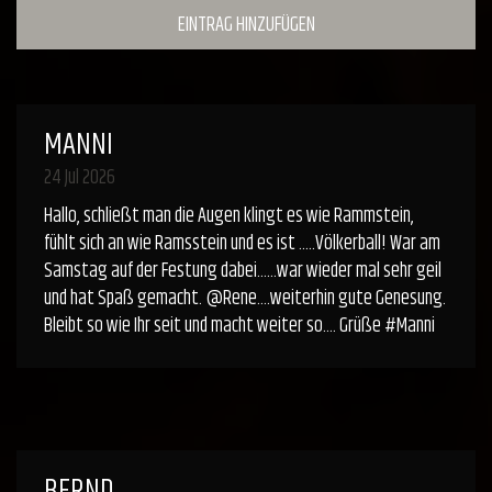
EINTRAG HINZUFÜGEN
MANNI
24 Jul 2026
Hallo, schließt man die Augen klingt es wie Rammstein,
fühlt sich an wie Ramsstein und es ist .....Völkerball! War am
Samstag auf der Festung dabei......war wieder mal sehr geil
und hat Spaß gemacht. @Rene....weiterhin gute Genesung.
Bleibt so wie Ihr seit und macht weiter so.... Grüße #Manni
BERND