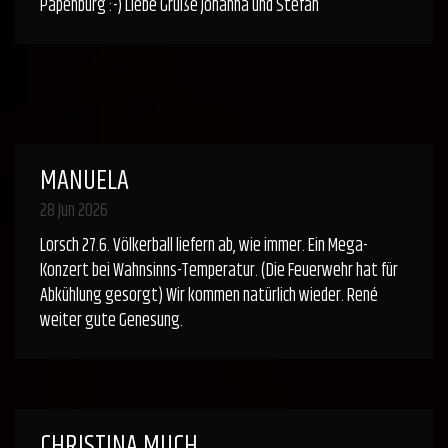
Papenburg :-) Liebe Grüße Johanna und Stefan
MANUELA
28 Jun 2026
Lorsch 27.6. Völkerball liefern ab, wie immer. Ein Mega-
Konzert bei Wahnsinns-Temperatur. (Die Feuerwehr hat für
Abkühlung gesorgt) Wir kommen natürlich wieder. René
weiter gute Genesung.
CHRISTINA MUCH