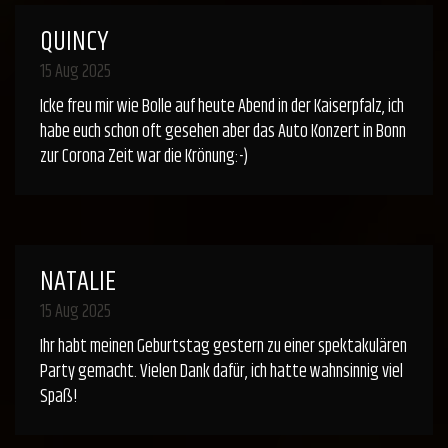
QUINCY
15 Aug 2025
Icke freu mir wie Bolle auf heute Abend in der Kaiserpfalz, ich
habe euch schon oft gesehen aber das Auto Konzert in Bonn
zur Corona Zeit war die Krönung:-)
NATALIE
15 Aug 2025
Ihr habt meinen Geburtstag gestern zu einer spektakulären
Party gemacht. Vielen Dank dafür, ich hatte wahnsinnig viel
Spaß!