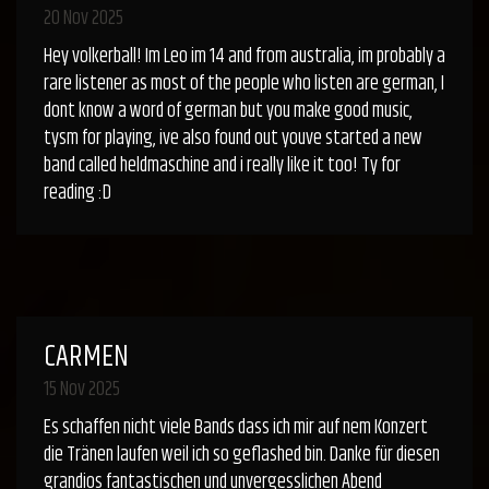
20 Nov 2025
Hey volkerball! Im Leo im 14 and from australia, im probably a
rare listener as most of the people who listen are german, I
dont know a word of german but you make good music,
tysm for playing, ive also found out youve started a new
band called heldmaschine and i really like it too! Ty for
reading :D
CARMEN
15 Nov 2025
Es schaffen nicht viele Bands dass ich mir auf nem Konzert
die Tränen laufen weil ich so geflashed bin. Danke für diesen
grandios fantastischen und unvergesslichen Abend