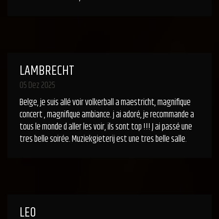
LAMBRECHT
05 Dez 2025
Belge, je suis allé voir volkerball a maestricht, magnifique
concert , magnifique ambiance. j ai adoré, je recommande a
tous le monde d aller les voir, ils sont top !!! J ai passé une
tres belle soirée. Muziekgieterij est une tres belle salle.
LEO