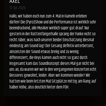
AXEL
12 Apr 2026
Hallo, wir haben euch nun zum 4. Mal in Hameln erleben
dürfen! Die (Pyro)Show und die Performance ist wirklich sehr
beeindruckend, alle Musiker wirklich super gut drauf. Nur
gestern in der Rattenfängerhalle sprang der Funke nicht so
recht rüber, was nach unserer beider Einschätzung diesmal
eindeutig am Sound lag! Der Gesang defintiv unterbetont,
ansonsten der Sound etwas breiig und zu wenig
differenziert, die Keys kamen auch nicht so ganz durch.
Insgesamt kam das Soundkonzept dieses Mal gar nicht bei
uns an, da waren wir wir in den vergangenen Konzerten echt
Besseres gewohnt, leider. Aber wir kommen wieder! Wir
hatten wie beim letzten Mal Sitzplätze mittig am Rang auf
halber Höhe, also deutlich hinter dem FOH.