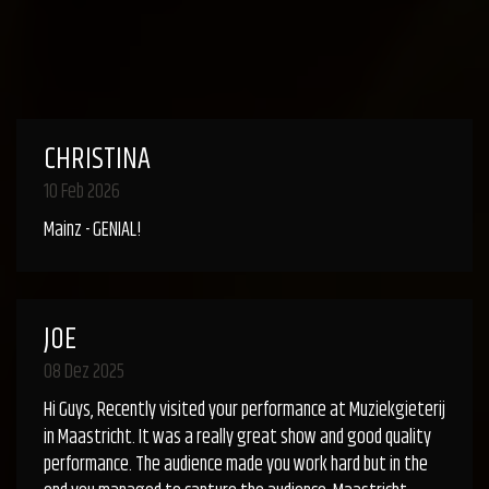
CHRISTINA
10 Feb 2026
Mainz - GENIAL!
JOE
08 Dez 2025
Hi Guys, Recently visited your performance at Muziekgieterij
in Maastricht. It was a really great show and good quality
performance. The audience made you work hard but in the