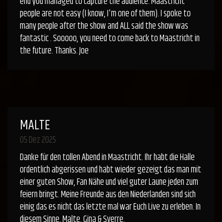
end you managed to capture the audience. Maastricht
people are not easy (I know, I'm one of them). I spoke to
many people after the show and ALL said the show was
fantastic . Sooooo, you need to come back to Maastricht in
the future. Thanks. Joe
MALTE
05 Dez 2025
Danke für den tollen Abend in Maastricht. Ihr habt die Halle
ordentlich abgerissen und habt wieder gezeigt das man mit
einer guten Show, Fan Nähe und viel guter Laune jeden zum
feiern bringt. Meine Freunde aus den Niederlanden sind sich
einig das es nicht das letzte mal war Euch Live zu erleben. In
diesem Sinne. Malte, Gina & Sverre.