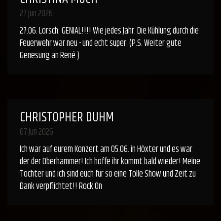
27 Jun 2026
27.06. Lorsch: GENIAL!!!! Wie jedes Jahr. Die Kühlung durch die
Feuerwehr war neu - und echt super. (P.S. Weiter gute
Genesung an René )
CHRISTOPHER DUHM
07 Jun 2026
Ich war auf eurem Konzert am 05.06. in Höxter und es war
der der Oberhammer! Ich hoffe ihr kommt bald wieder! Meine
Tochter und ich sind euch für so eine Tolle Show und Zeit zu
Dank verpflichtet!! Rock On