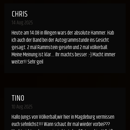
CHRIS
14 Aug 2025
Heute am 14.08 in Illingen wars der absolute Hammer. Hab
ich auch der Band bei der Autogrammstunde ins Gesicht
gesagt. 2 mal Rammstein gesehn und 2 mal völkerball.
Meine Meinung ist klar…. Ihr machts besser :-) Macht immer
weiter!! Sehr geil
TINO
10 Aug 2025
Hallo Jungs von Völkerball,wir hier in Magdeburg vermissen
euch sehnlichst!!! Wann schaut ihr mal wieder vorbei???