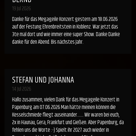
19 Jul 2026
Danke für das Megageile Konzert gestern am 18.06.2026
auf der Festung Ehrenbreitstein in Koblenz. War jetzt das
3te mal dort und wie immer eine super Show. Danke Danke
danke für den Abend. Bis nächstes Jahr.
STEFAN UND JOHANNA
14 Jul 2026
Hallo zusammen, vielen Dank für das Megageile Konzert in
Papenburg am 07.06.2026 Man hätte meinen können die
Kesselschmiede fliegt auseinander....... Wir waren bei euch,
2x in Haunau, Gera, Frankfurt und Gießen. Aber Papenburg, da
fehlen uns die Worte :-) Spielt ihr 2027 auch wieder in