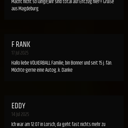
Macht nicht so lange,wir sind total auf Entzug hier!! Grüße
aus Magdeburg
F RANK
17 Jul 2025
Hallo liebe VÖLKERBALL Familie, bin Bonner und seit 15 j. fän.
Möchte gerne eine Autog..k. Danke
EDDY
14 Jul 2025
Ich war am 12.07 in Lorsch, da geht fast nichts mehr zu