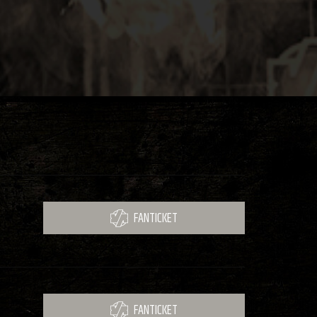
FANTICKET
FANTICKET