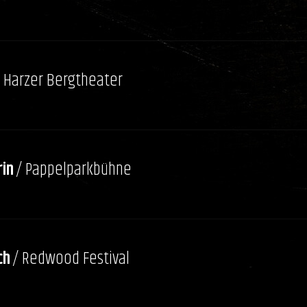
/ Harzer Bergtheater
in
/ Pappelparkbühne
ch
/ Redwood Festival