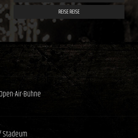
REISE REISE
 Open-Air-Bühne
/ Stadeum