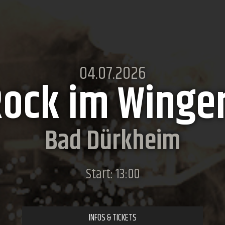
04.07.2026
ock im Winge
Bad Dürkheim
Start: 13:00
INFOS & TICKETS