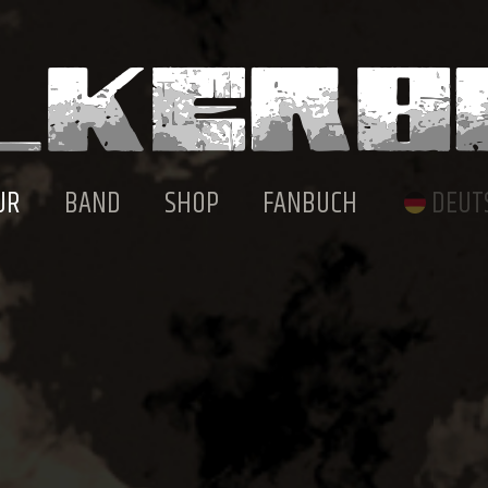
UR
BAND
SHOP
FANBUCH
DEUT