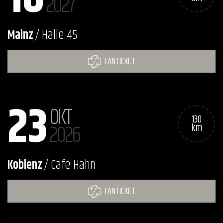
2027
Mainz
/ Halle 45
FANTICKET
23
OKT
130
2026
km
Koblenz
/ Cafe Hahn
FANTICKET