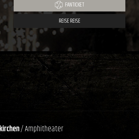
FANTICKET
REISE REISE
kirchen
/ Amphitheater