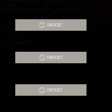
FANTICKET
FANTICKET
FANTICKET