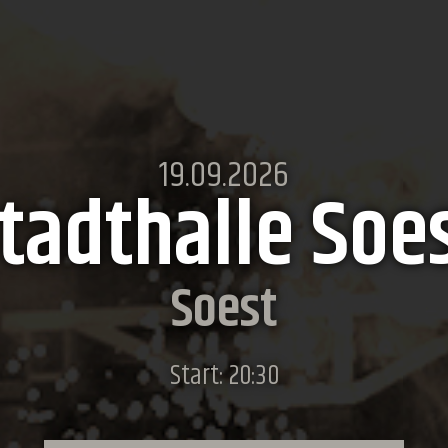
19.09.2026
tadthalle Soe
Soest
Start: 20:30