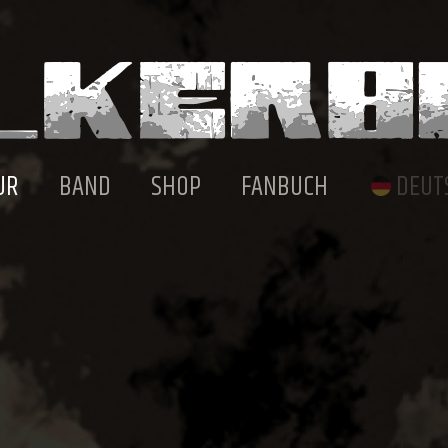
UR
BAND
SHOP
FANBUCH
DEUT