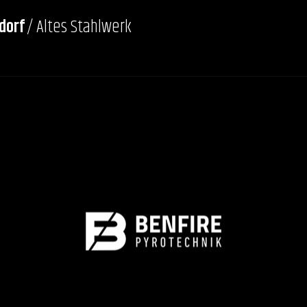
dorf
/ Altes Stahlwerk