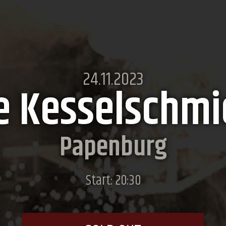
24.11.2023
e Kesselschm
Papenburg
Start: 20:30