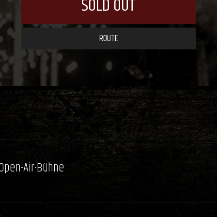
SOLD OUT
ROUTE
 Open-Air-Bühne