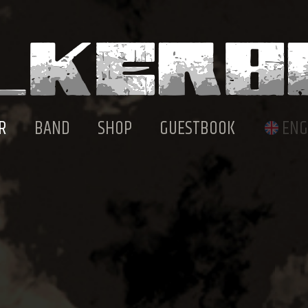
R
BAND
SHOP
GUESTBOOK
ENG