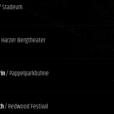
/ Stadeum
/ Harzer Bergtheater
in
/ Pappelparkbühne
ch
/ Redwood Festival