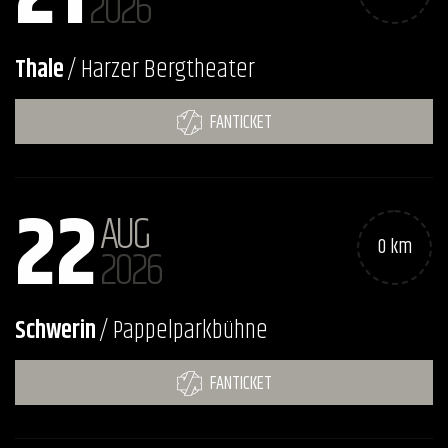
2026
Thale
/ Harzer Bergtheater
FANTICKET
22
AUG
0 km
2026
Schwerin
/ Pappelparkbühne
FANTICKET