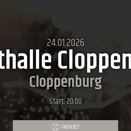
24.01.2026
thalle Cloppe
Cloppenburg
Start: 20:00
FANTICKET