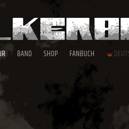
UR
BAND
SHOP
FANBUCH
DEUT