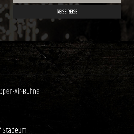
REISE REISE
 Open-Air-Bühne
/ Stadeum