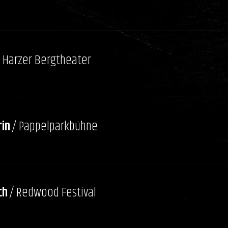
/ Harzer Bergtheater
in
/ Pappelparkbühne
ch
/ Redwood Festival