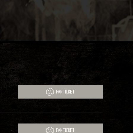
FANTICKET
FANTICKET