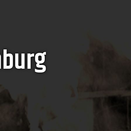
nburg