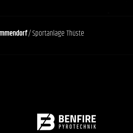
emmendorf
/ Sportanlage Thüste