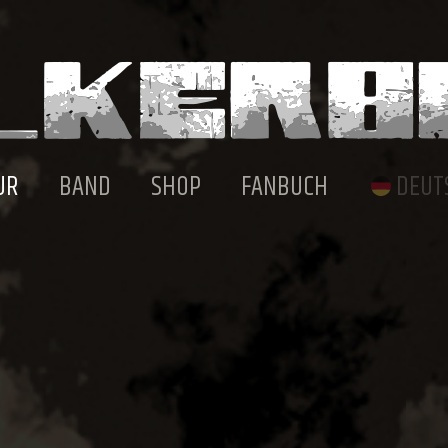
UR
BAND
SHOP
FANBUCH
DEUT