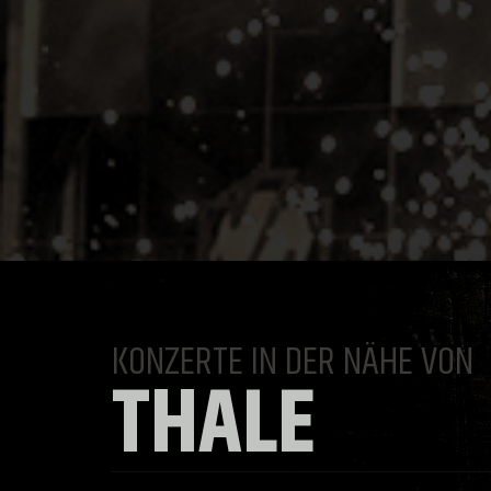
KONZERTE IN DER NÄHE VON
THALE