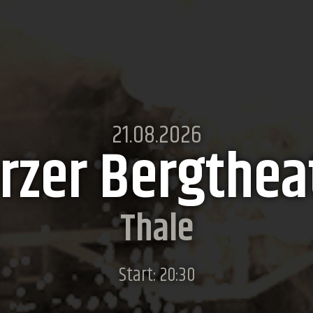
21.08.2026
rzer Bergthea
Thale
Start: 20:30