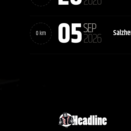
2026
05
SEP
Salzh
0 km
2026