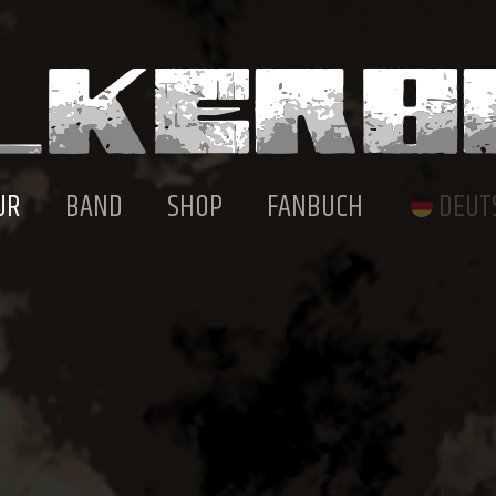
UR
BAND
SHOP
FANBUCH
DEUT