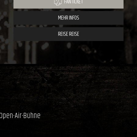
FANTICKET
MEHR INFOS
REISE REISE
 Open-Air-Bühne