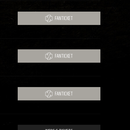
FANTICKET
FANTICKET
FANTICKET