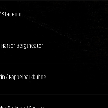
/ Stadeum
/ Harzer Bergtheater
in
/ Pappelparkbühne