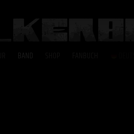
UR
BAND
SHOP
FANBUCH
DEUT