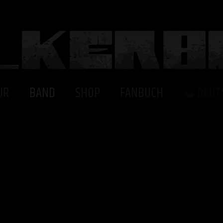
UR
BAND
SHOP
FANBUCH
DEUT